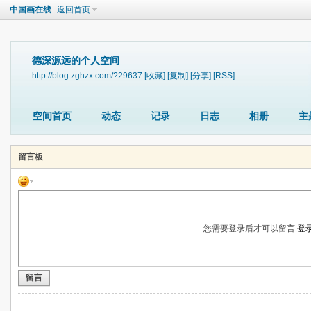
中国画在线
返回首页
德深源远的个人空间
http://blog.zghzx.com/?29637
[收藏]
[复制]
[分享]
[RSS]
空间首页
动态
记录
日志
相册
主
留言板
您需要登录后才可以留言
登
留言