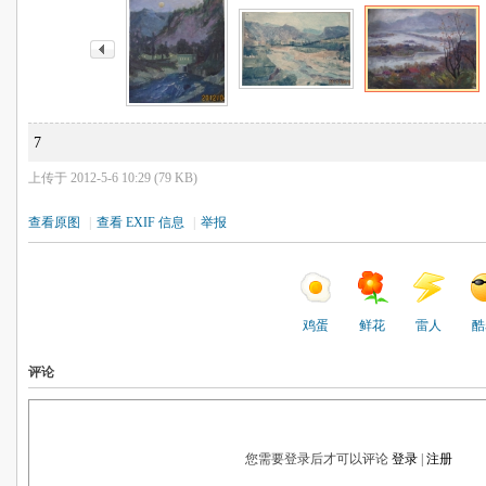
7
上传于 2012-5-6 10:29 (79 KB)
查看原图
|
查看 EXIF 信息
|
举报
鸡蛋
鲜花
雷人
酷
评论
您需要登录后才可以评论
登录
|
注册