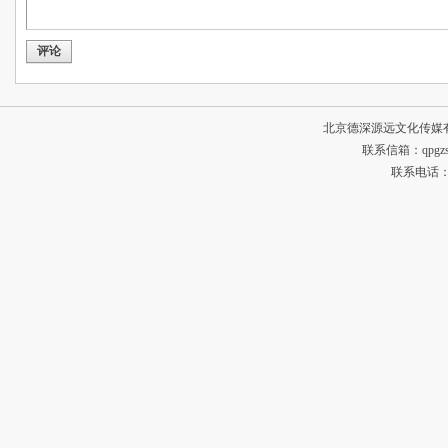
评论
北京德深源远文化传媒
联系信箱：qpgzsh
联系电话：134