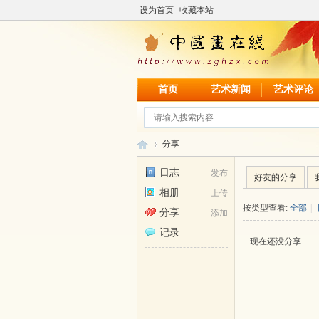
设为首页
收藏本站
首页
艺术新闻
艺术评论
分享
日志
发布
好友的分享
相册
上传
中
›
按类型查看:
全部
|
分享
添加
记录
现在还没分享